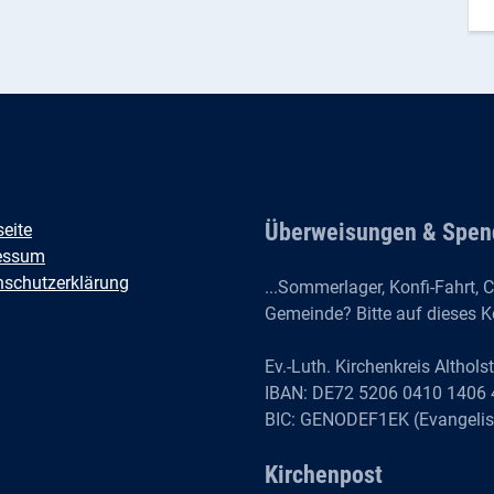
Überweisungen & Spen
seite
essum
nschutzerklärung
...Sommerlager, Konfi-Fahrt, C
Gemeinde? Bitte auf dieses K
Ev.-Luth. Kirchenkreis Althols
IBAN: DE72 5206 0410 1406 
BIC: GENODEF1EK (Evangelis
Kirchenpost