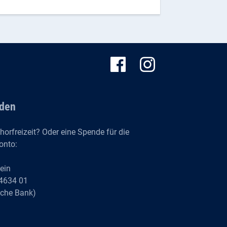
den
horfreizeit? Oder eine Spende für die
onto:
tein
4634 01
che Bank)