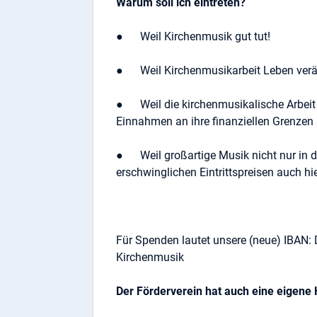
Warum soll ich eintreten?
● Weil Kirchenmusik gut tut!
● Weil Kirchenmusikarbeit Leben verän
● Weil die kirchenmusikalische Arbeit 
Einnahmen an ihre finanziellen Grenzen 
● Weil großartige Musik nicht nur in de
erschwinglichen Eintrittspreisen auch hie
Für Spenden lautet unsere (neue) IBAN:
Kirchenmusik
Der Förderverein hat auch eine eigen