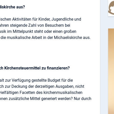
liskirche aus?
lischen Aktivitäten für Kinder, Jugendliche und
ahren steigende Zahl von Besuchern bei
sik im Mittelpunkt steht oder einen großen
 die musikalische Arbeit in der Michaeliskirche aus.
rch Kirchensteuermittel zu finanzieren?
t zur Verfügung gestellte Budget für die
ich zur Deckung der derzeitigen Ausgaben, nicht
 vielfältigen Facetten des kirchenmusikalischen
nnen zusätzliche Mittel generiert werden? Nur durch