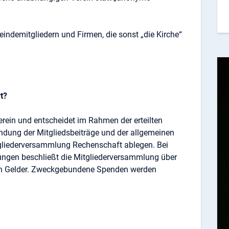
ndemitgliedern und Firmen, die sonst „die Kirche“
t?
erein und entscheidet im Rahmen der erteilten
dung der Mitgliedsbeiträge und der allgemeinen
tgliederversammlung Rechenschaft ablegen. Bei
gen beschließt die Mitgliederversammlung über
en Gelder. Zweckgebundene Spenden werden