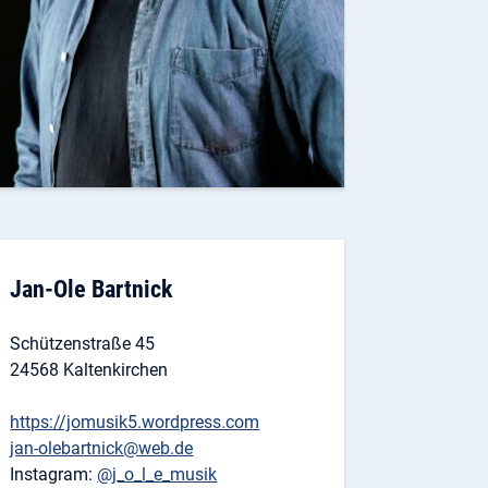
Jan-Ole Bartnick
Schützenstraße 45
24568 Kaltenkirchen
https://jomusik5.wordpress.com
jan-olebartnick@web.de
Instagram:
@j_o_l_e_musik