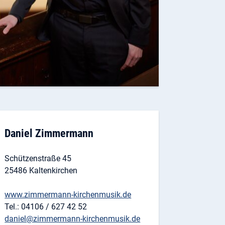
Daniel Zimmermann
Schützenstraße 45
25486 Kaltenkirchen
www.zimmermann-kirchenmusik.de
Tel.: 04106 / 627 42 52
daniel@zimmermann-kirchenmusik.de