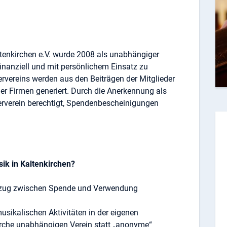
ltenkirchen e.V. wurde 2008 als unabhängiger
inanziell und mit persönlichem Einsatz zu
rvereins werden aus den Beiträgen der Mitglieder
r Firmen generiert. Durch die Anerkennung als
rderverein berechtigt, Spendenbescheinigungen
ik in Kaltenkirchen?
Bezug zwischen Spende und Verwendung
sikalischen Aktivitäten in der eigenen
irche unabhängigen Verein statt „anonyme“