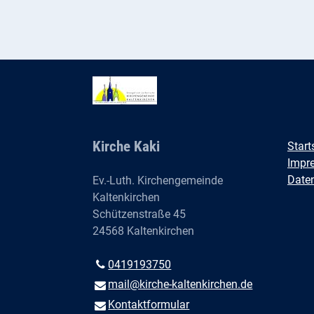
Kirche Kaki
Start
Impr
Date
Ev.-Luth. Kirchengemeinde
Kaltenkirchen
Schützenstraße 45
24568 Kaltenkirchen
0419193750
mail@​kirche-kaltenkirchen.​de
Kontaktformular