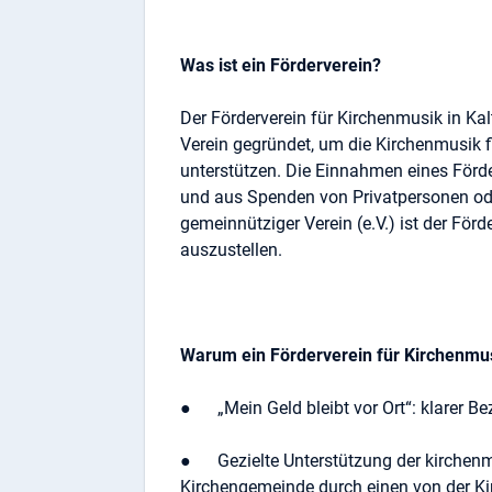
Was ist ein Förderverein?
Der Förderverein für Kirchenmusik in Ka
Verein gegründet, um die Kirchenmusik f
unterstützen. Die Einnahmen eines Förde
und aus Spenden von Privatpersonen ode
gemeinnütziger Verein (e.V.) ist der Fö
auszustellen.
Warum ein Förderverein für Kirchenmus
● „Mein Geld bleibt vor Ort“: klarer 
● Gezielte Unterstützung der kirchenmu
Kirchengemeinde durch einen von der K