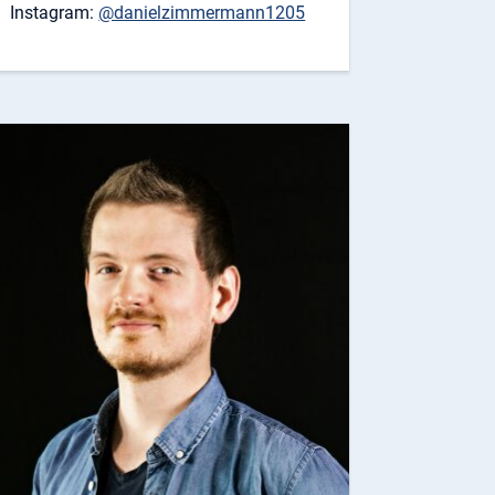
Instagram:
@danielzimmermann1205