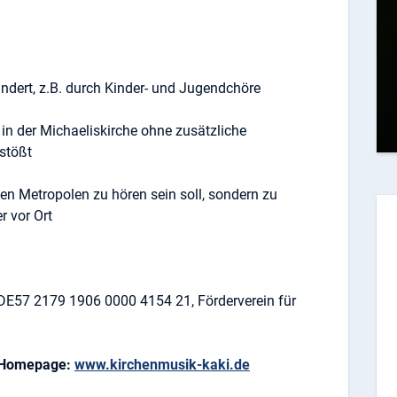
dert, z.B. durch Kinder- und Jugendchöre
in der Michaeliskirche ohne zusätzliche
stößt
n Metropolen zu hören sein soll, sondern zu
r vor Ort
 DE57 2179 1906 0000 4154 21, Förderverein für
e Homepage:
www.kirchenmusik-kaki.de