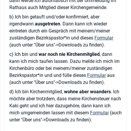
dann werde ich automatisch mit der Ummeldung im
Rathaus auch Mitglied dieser Kirchengemeinde.
b) Ich bin getauft und/oder konfirmiert, aber
irgendwann
ausgetreten
. Dann kann ich wieder
eintreten durch ein Gespräch mit meinem/meiner
zuständigen Bezirkspastor*in und dieses
Formular
(auch unter "Über uns"->Downloads zu finden).
c) Ich bin und
war noch nie Kirchenmitglied
, dann
kann ich mich taufen lassen. Dazu melde ich mich im
Kirchenbüro oder bei meinem/meiner zuständigen
Bezirkspastor*in und und fülle dieses
Formular
aus
(auch unter "Über uns"->Downloads zu finden).
d) Ich bin Kirchenmitglied,
wohne aber woanders
. Ich
möchte aber trotzdem, dass meine Kirchensteuer nach
Kaki geht und ich hier dazugehöre, dann kann ich
mich umgemeinden lassen mit diesem
Formular
(auch
unter "Über uns"->Downloads zu finden).