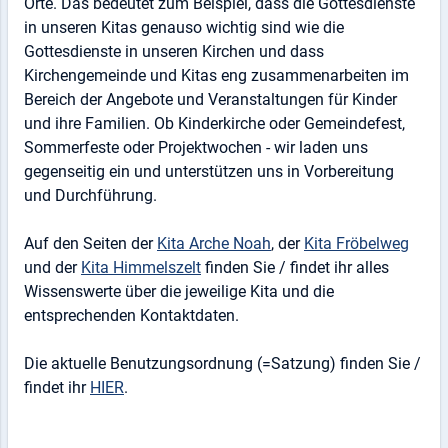
Orte. Das bedeutet zum Beispiel, dass die Gottesdienste
in unseren Kitas genauso wichtig sind wie die
Gottesdienste in unseren Kirchen und dass
Kirchengemeinde und Kitas eng zusammenarbeiten im
Bereich der Angebote und Veranstaltungen für Kinder
und ihre Familien. Ob Kinderkirche oder Gemeindefest,
Sommerfeste oder Projektwochen - wir laden uns
gegenseitig ein und unterstützen uns in Vorbereitung
und Durchführung.
Auf den Seiten der
Kita Arche Noah
, der
Kita Fröbelweg
und der
Kita Himmelszelt
finden Sie / findet ihr alles
Wissenswerte über die jeweilige Kita und die
entsprechenden Kontaktdaten.
Die aktuelle Benutzungsordnung (=Satzung) finden Sie /
findet ihr
HIER
.